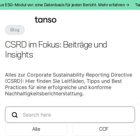
ue ESG-Modul vor: eine Datenbasis für jeden Bericht. Mehr erfahren →
Tan
Blog
CSRD im Fokus: Beiträge und
Insights
Alles zur Corporate Sustainability Reporting Directive
(CSRD): Hier finden Sie Leitfäden, Tipps und Best
Practices für eine erfolgreiche und konforme
Nachhaltigkeitsberichterstattung.
Alle
CCF