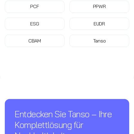
PCF
PPWR
ESG
EUDR
CBAM
Tanso
Entdecken Sie Tanso – Ihre
Komplettl­ösung für