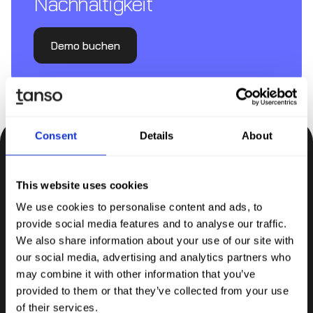
Nachhaltigkeit
Demo buchen
Consent
Details
About
Bleiben Sie auf dem Laufenden
This website uses cookies
Insights, Tipps und Wissen direkt in Ihr Postfach.
We use cookies to personalise content and ads, to
provide social media features and to analyse our traffic.
Abonnieren
We also share information about your use of our site with
our social media, advertising and analytics partners who
may combine it with other information that you’ve
provided to them or that they’ve collected from your use
of their services.