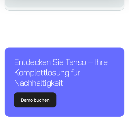
Entdecken Sie Tanso – Ihre
Komplettl­ösung für
Nachhaltigkeit
Demo buchen