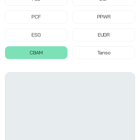
PCF
PPWR
ESG
EUDR
CBAM
Tanso