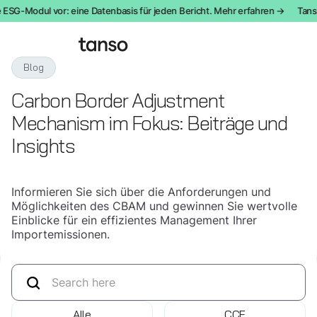
 ESG-Modul vor: eine Datenbasis für jeden Bericht. Mehr erfahren →
Tanso
Blog
Carbon Border Adjustment
Mechanism im Fokus: Beiträge und
Insights
Informieren Sie sich über die Anforderungen und
Möglichkeiten des CBAM und gewinnen Sie wertvolle
Einblicke für ein effizientes Management Ihrer
Importemissionen.
Alle
CCF