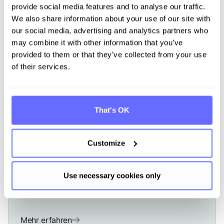
provide social media features and to analyse our traffic.
We also share information about your use of our site with
our social media, advertising and analytics partners who
may combine it with other information that you’ve
provided to them or that they’ve collected from your use
of their services.
That's OK
CBAM
Jan 4, 2024
CBAM Verordnung - Fristen,
Customize
Berichtspflichten und Sanktionen
Use necessary cookies only
Mehr erfahren