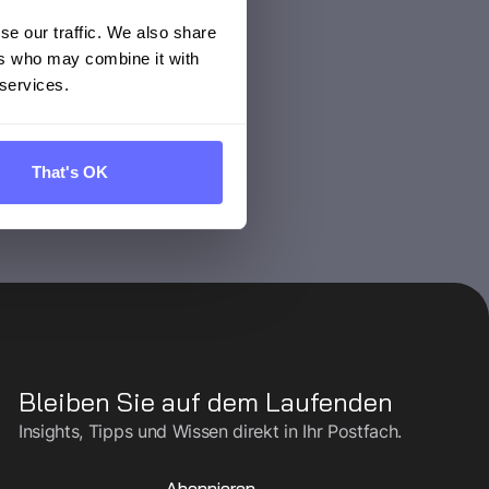
SO 14067 berechnen
se our traffic. We also share
ers who may combine it with
 services.
That's OK
Bleiben Sie auf dem Laufenden
Insights, Tipps und Wissen direkt in Ihr Postfach.
Abonnieren