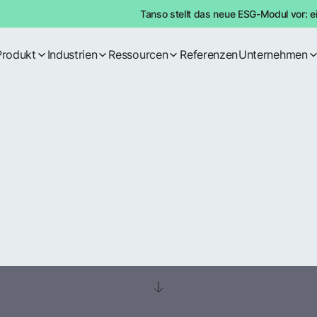
Tanso stellt das neue ESG-Modul vor: e
Produkt
Industrien
Ressourcen
Referenzen
Unternehmen