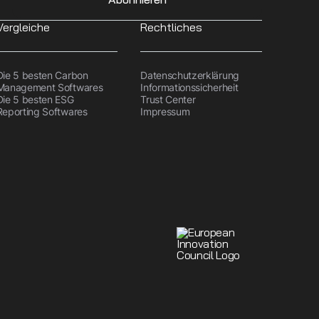
Vergleiche
Rechtliches
Die 5 besten Carbon
Datenschutzerklärung
Management Softwares
Informationssicherheit
Die 5 besten ESG
Trust Center
Reporting Softwares
Impressum
ct Carbon
Lösung für