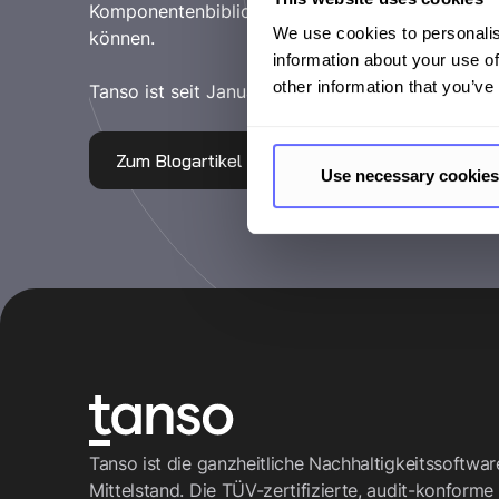
Komponentenbibliothek ein, mit der Unternehme
We use cookies to personalis
können.
information about your use of
other information that you’ve
Tanso ist seit Januar 2025 sowohl für CCF als au
Zum Blogartikel
Use necessary cookies
Tanso ist die ganzheitliche Nachhaltigkeitssoftwa
Mittelstand. Die TÜV-zertifizierte, audit-konforme