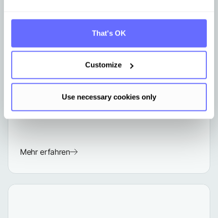
That's OK
ESG
Aug 12, 2024
Customize
EFRAG: Sektorspezifische ESRS -
Entwicklungsprozess erklärt
Use necessary cookies only
Mehr erfahren