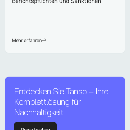
Berichtspflichten und Sanktionen
Mehr erfahren
Entdecken Sie Tanso – Ihre
Komplettl­ösung für
Nachhaltigkeit
Demo buchen