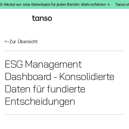
G-Modul vor: eine Datenbasis für jeden Bericht. Mehr erfahren →
Tanso st
Zur Übersicht
ESG Management
Dashboard - Konsolidierte
Daten für fundierte
Entscheidungen