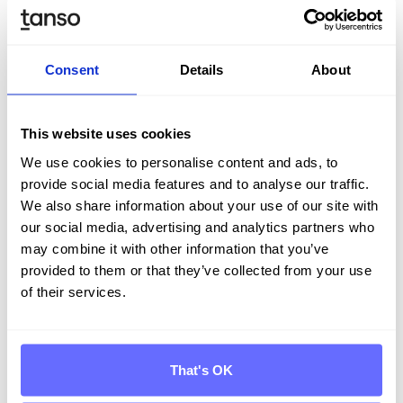
Consent
Details
About
This website uses cookies
We use cookies to personalise content and ads, to
provide social media features and to analyse our traffic.
We also share information about your use of our site with
our social media, advertising and analytics partners who
may combine it with other information that you’ve
provided to them or that they’ve collected from your use
of their services.
Entdecken Sie Tanso –
Ihre Komplett­lösung für
Nachhaltigkeit
That's OK