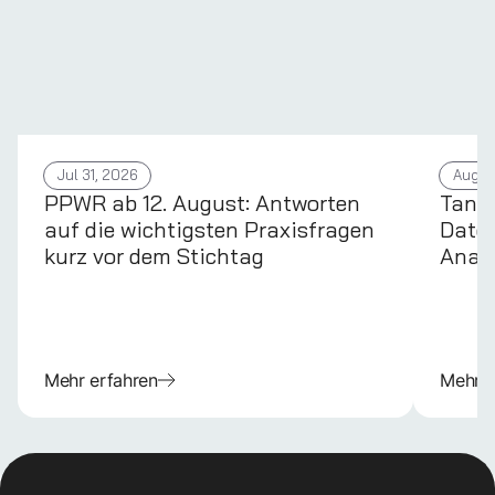
Jul 31, 2026
Aug 4
PPWR ab 12. August: Antworten
Tans
auf die wichtigsten Praxisfragen
Daten
kurz vor dem Stichtag
Anal
Mehr erfahren
Mehr e