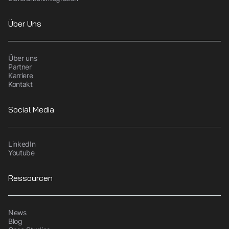
Über Uns
Über uns
Partner
Karriere
Kontakt
Social Media
LinkedIn
Youtube
Ressourcen
News
Blog