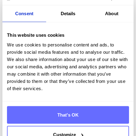
Consent
Details
About
This website uses cookies
We use cookies to personalise content and ads, to
provide social media features and to analyse our traffic.
We also share information about your use of our site with
our social media, advertising and analytics partners who
may combine it with other information that you’ve
Entdecken Sie Tanso –
provided to them or that they’ve collected from your use
of their services.
Ihre Komplett­lösung für
Nachhaltigkeit
That's OK
Demo buchen
Customize