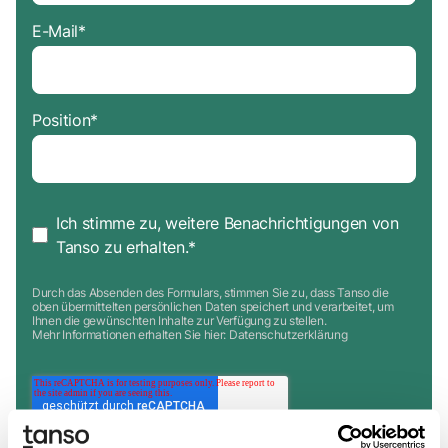
E-Mail
*
Position
*
Ich stimme zu, weitere Benachrichtigungen von
Tanso zu erhalten.
*
Durch das Absenden des Formulars, stimmen Sie zu, dass Tanso die
oben übermittelten persönlichen Daten speichert und verarbeitet, um
Ihnen die gewünschten Inhalte zur Verfügung zu stellen.
Mehr Informationen erhalten Sie hier:
Datenschutzerklärung