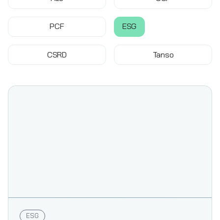
PCF
ESG
CSRD
Tanso
ESG