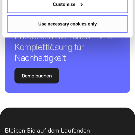
Customize
Use necessary cookies only
Entdecken Sie Tanso – Ihre
Komplettl­ösung für
Nachhaltigkeit
Demo buchen
Bleiben Sie auf dem Laufenden