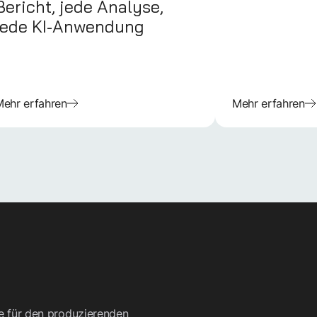
Bericht, jede Analyse,
jede KI-Anwendung
ehr erfahren
Mehr erfahren
re für den produzierenden