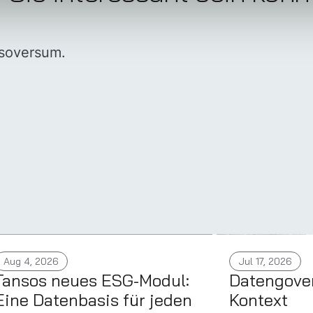
nsoversum.
Aug 4, 2026
Jul 17, 2026
Tansos neues ESG-Modul:
Datengove
Eine Datenbasis für jeden
Kontext