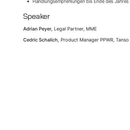
Handlungsempfehlungen bis Ende des Jahres
Speaker
Legal Partner, MME
Adrian Peyer
,
Product Manager PPWR, Tanso
Cedric Schalich
,