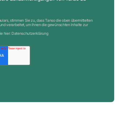
lars, stimmen Sie zu, dass Tanso die oben übermittelten
und verarbeitet, um Ihnen die gewünschten Inhalte zur
e hier:
Datenschutzerklärung