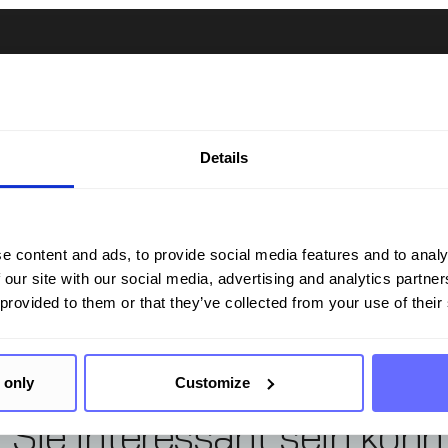
so –
g für Nachhaltigkeit
Details
e content and ads, to provide social media features and to analy
 our site with our social media, advertising and analytics partn
 provided to them or that they’ve collected from your use of their
 only
Customize
r Sie interessant sein kön