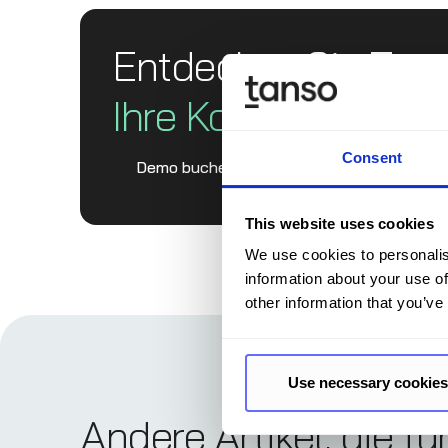
Entdecken Sie Tan
Ihre Komplett­lösun
Consent
Demo buchen
This website uses cookies
We use cookies to personalis
information about your use of
other information that you’ve
Use necessary cookies
Andere Artikel, die fü