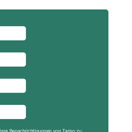
itere Benachrichtigungen von Tanso zu