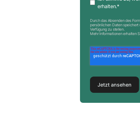
erhalten.
*
Durch das Absenden des Formu
persönlichen Daten speichert 
Verfügung zu stellen.
Mehr Informationen erhalten Si