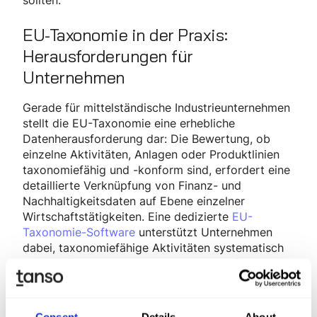
sollten.
EU-Taxonomie in der Praxis:
Herausforderungen für
Unternehmen
Gerade für mittelständische Industrieunternehmen
stellt die EU-Taxonomie eine erhebliche
Datenherausforderung dar: Die Bewertung, ob
einzelne Aktivitäten, Anlagen oder Produktlinien
taxonomiefähig und -konform sind, erfordert eine
detaillierte Verknüpfung von Finanz- und
Nachhaltigkeitsdaten auf Ebene einzelner
Wirtschaftstätigkeiten. Eine dedizierte
EU-
Taxonomie-Software
unterstützt Unternehmen
dabei, taxonomiefähige Aktivitäten systematisch
zu identifizieren, DNSH-Kriterien zu prüfen und die
erforderlichen Kennzahlen automatisiert zu
berechnen.