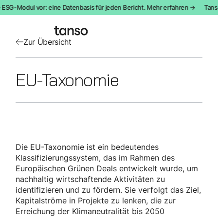
 ESG-Modul vor: eine Datenbasis für jeden Bericht. Mehr erfahren →
Tanso 
Zur Übersicht
EU-Taxonomie
Die EU-Taxonomie ist ein bedeutendes
Klassifizierungssystem, das im Rahmen des
Europäischen Grünen Deals entwickelt wurde, um
nachhaltig wirtschaftende Aktivitäten zu
identifizieren und zu fördern. Sie verfolgt das Ziel,
Kapitalströme in Projekte zu lenken, die zur
Erreichung der Klimaneutralität bis 2050