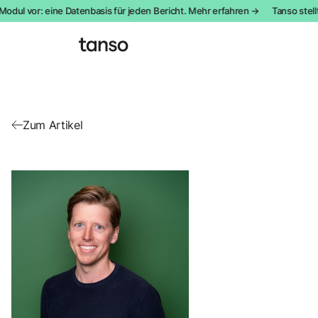
odul vor: eine Datenbasis für jeden Bericht. Mehr erfahren →
Tanso stell
Zum Artikel