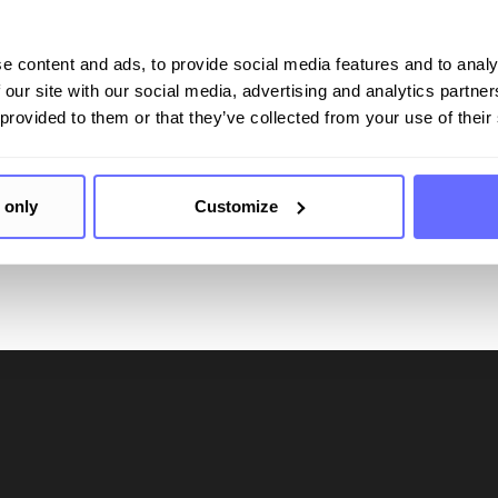
n und gemeinsam Mehrw
e content and ads, to provide social media features and to analy
 our site with our social media, advertising and analytics partn
 provided to them or that they’ve collected from your use of their
 only
Customize