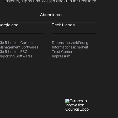
Insights, Tipps und Wissen direkt in Ihr Postfach.
Abonnieren
Vergleiche
Rechtliches
Die 5 besten Carbon
Datenschutzerklärung
Management Softwares
Informationssicherheit
Die 5 besten ESG
Trust Center
Reporting Softwares
Impressum