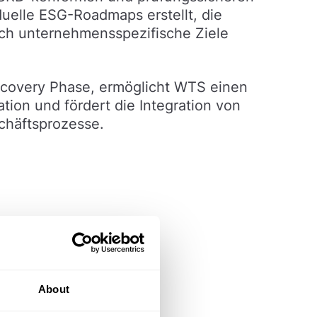
duelle ESG-Roadmaps erstellt, die
uch unternehmensspezifische Ziele
scovery Phase, ermöglicht WTS einen
ation und fördert die Integration von
chäftsprozesse.
About