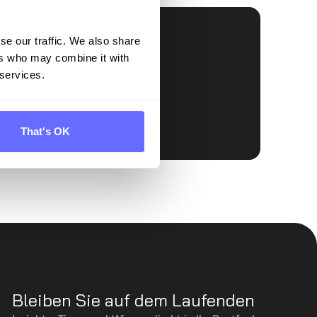
ert
se our traffic. We also share
ers who may combine it with
 services.
That's OK
Bleiben Sie auf dem Laufenden