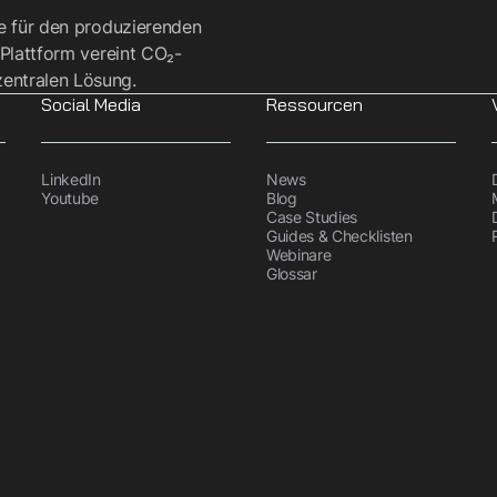
re für den produzierenden
 Plattform vereint CO₂-
entralen Lösung.
Social Media
Ressourcen
LinkedIn
News
Youtube
Blog
Case Studies
Guides & Checklisten
Webinare
Glossar