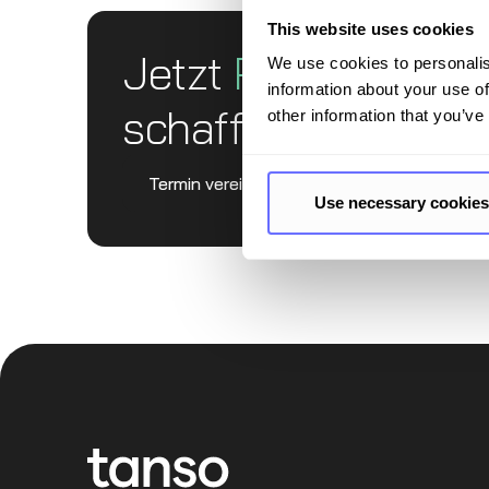
This website uses cookies
Jetzt
Partner
werde
We use cookies to personalis
information about your use of
schaffen
other information that you’ve
Termin vereinbaren
Use necessary cookies