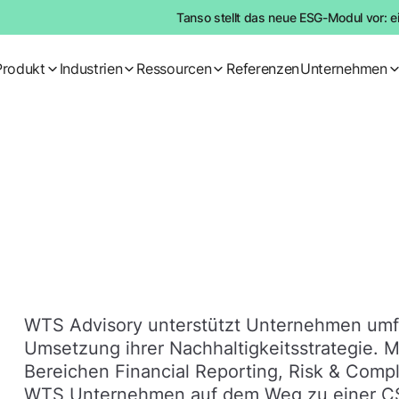
Tanso stellt das neue ESG-Modul vor: e
Produkt
Industrien
Ressourcen
Referenzen
Unternehmen
WTS Advisory unterstützt Unternehmen umf
Umsetzung ihrer Nachhaltigkeitsstrategie. M
Bereichen Financial Reporting, Risk & Compl
WTS Unternehmen auf dem Weg zu einer C