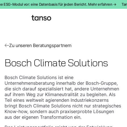
ue ESG-Modul vor: eine Datenbasis für jeden Bericht. Mehr erfahren →
Tan
Zu unseren Beratungspartnern
Bosch Climate Solutions
Bosch Climate Solutions ist eine
Unternehmensberatung innerhalb der Bosch-Gruppe,
die sich darauf spezialisiert hat, andere Unternehmen
auf ihrem Weg zur Klimaneutralität zu begleiten. Als
Teil eines weltweit agierenden Industriekonzerns
bringt Bosch Climate Solutions nicht nur strategisches
Know-how, sondern auch praxiserprobte Lösungen
aus der eigenen Transformation ein.