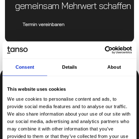
gemeinsam Mehrwert schaffen
Termin vereinbaren
Consent
Details
About
Bleiben Sie auf dem Laufenden
This website uses cookies
Insights, Tipps und Wissen direkt in Ihr Postfach.
We use cookies to personalise content and ads, to
provide social media features and to analyse our traffic.
We also share information about your use of our site with
Abonnieren
our social media, advertising and analytics partners who
may combine it with other information that you’ve
provided to them or that they’ve collected from your use