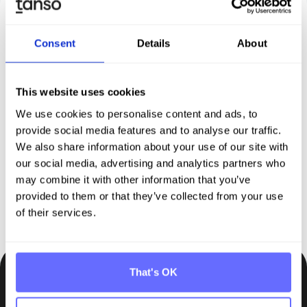
Consent
Details
About
Entdecken Sie Tanso – Ihre
This website uses cookies
Komplettl­ösung für
We use cookies to personalise content and ads, to
Nachhaltigkeit
provide social media features and to analyse our traffic.
We also share information about your use of our site with
our social media, advertising and analytics partners who
Demo buchen
may combine it with other information that you’ve
provided to them or that they’ve collected from your use
of their services.
That's OK
Bleiben Sie auf dem Laufenden