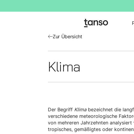
Zur Übersicht
Klima
Der Begriff
Klima
bezeichnet die lang
verschiedene meteorologische Faktore
von mehreren Jahrzehnten analysiert w
tropisches, gemäßigtes oder kontinent