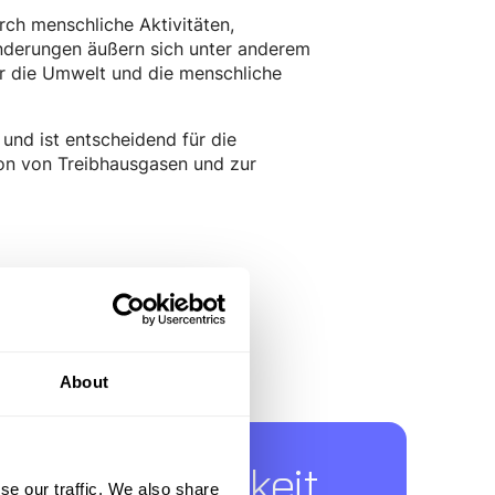
h menschliche Aktivitäten,
änderungen äußern sich unter anderem
r die Umwelt und die menschliche
und ist entscheidend für die
on von Treibhausgasen und zur
About
ür Nachhaltigkeit
se our traffic. We also share