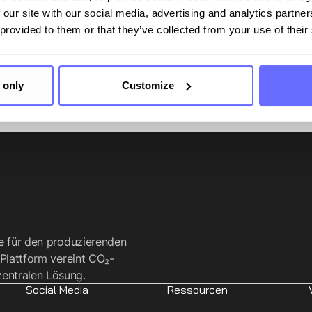
 our site with our social media, advertising and analytics partn
 provided to them or that they’ve collected from your use of their
 only
Customize
re für den produzierenden
 Plattform vereint CO₂-
entralen Lösung.
Social Media
Ressourcen