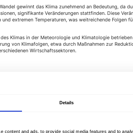
andel gewinnt das Klima zunehmend an Bedeutung, da durc
ionen, signifikante Veränderungen stattfinden. Diese Ver
n und extremen Temperaturen, was weitreichende Folgen fü
des Klimas in der Meteorologie und Klimatologie betrieben 
erung von Klimafolgen, etwa durch Maßnahmen zur Redukti
verschiedenen Wirtschaftssektoren.
Details
 – Ihre Komplettl­ösung f
e content and ads, to provide social media features and to analy