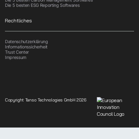
Die 5 besten ESG Reporting Softwares
Rechtliches
Datenschutzerklärung
Informationssicherheit
Trust Center
Impressum
Copyright Tanso Technologies GmbH 2026