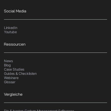
Social Media
LinkedIn
Youtube
Ressourcen
News
Blog
Case Studies
Guides & Checklisten
Webinare
Glossar
Vergleiche
Die 5 besten Carbon Management Softwares