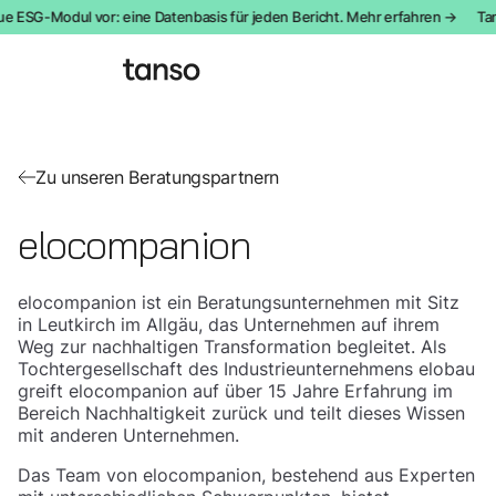
ue ESG-Modul vor: eine Datenbasis für jeden Bericht. Mehr erfahren →
Tan
Zu unseren Beratungspartnern
elocompanion
​elocompanion ist ein Beratungsunternehmen mit Sitz
in Leutkirch im Allgäu, das Unternehmen auf ihrem
Weg zur nachhaltigen Transformation begleitet. Als
Tochtergesellschaft des Industrieunternehmens elobau
greift elocompanion auf über 15 Jahre Erfahrung im
Bereich Nachhaltigkeit zurück und teilt dieses Wissen
mit anderen Unternehmen. ​
Das Team von elocompanion, bestehend aus Experten