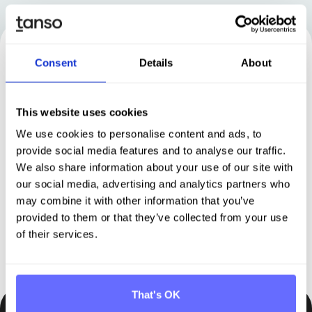
Consent
Details
About
Jetzt
Partner
werden und
This website uses cookies
We use cookies to personalise content and ads, to
gemeinsam Mehrwert schaffen
provide social media features and to analyse our traffic.
We also share information about your use of our site with
our social media, advertising and analytics partners who
Termin vereinbaren
may combine it with other information that you’ve
provided to them or that they’ve collected from your use
of their services.
That's OK